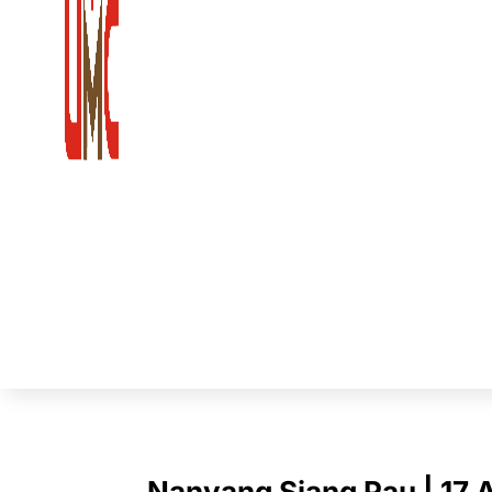
Nanyang Siang Pau | 17 