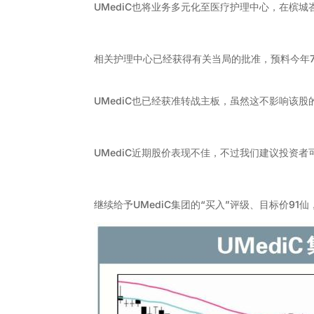
UMediC也将业务多元化至医疗护理中心，在槟
相关护理中心已经获得有关当局的批准，预料今年
UMediC也已经获准转战主板，虽然这不影响该
UMediC近期股价表现不佳，不过我们建议投资
继续给予UMediC集团的“买入”评级、目标价91仙