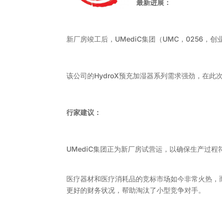
最新进展：
新厂房竣工后，UMediC集团（UMC，0256
该公司的HydroX预充加湿器系列需求强劲，在此
行家建议：
UMediC集团正为新厂房试营运，以确保生产过
医疗器材和医疗消耗品的竞标市场如今非常火热，而
更好的财务状况，帮助淘汰了小型竞争对手。