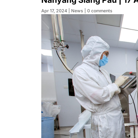
Apr 17, 2024
|
News
|
0 comments