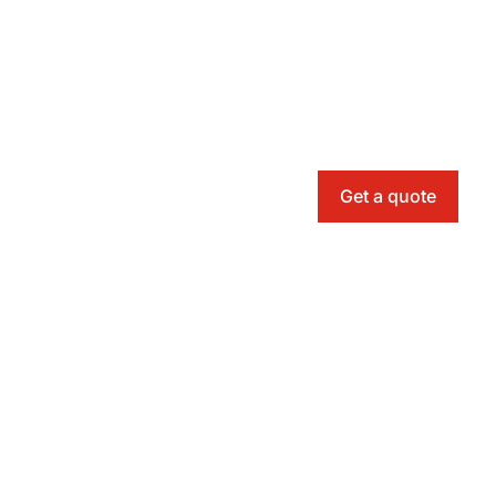
Get a quote